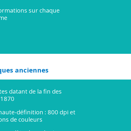
ormations sur chaque
yme
iques anciennes
tes datant de la fin des
 1870
haute-définition : 800 dpi et
ions de couleurs