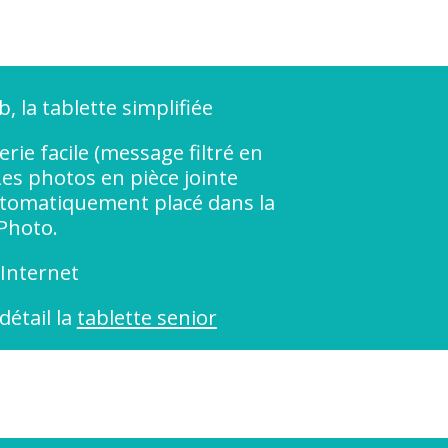
b, la tablette simplifiée
rie facile (message filtré en
Les photos en pièce jointe
tomatiquement placé dans la
 Photo.
 Internet
détail la
tablette senior