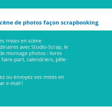
 scène de photos façon scrapbooking
es mises en scène
dinaires avec Studio-Scrap, le
l de montage photos : livres
faire-part, calendriers, pêle-
z ou envoyez vos mises en
ar e-mail !