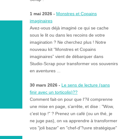
1 mai 2026 -
Monstres et Copains
imaginaires
Avez-vous déjà imaginé ce qui se cache
sous le lit ou dans les recoins de votre
imagination ? Ne cherchez plus ! Notre
nouveau kit “Monstres et Copains
imaginaires” vient de débarquer dans
Studio-Scrap pour transformer vos souvenirs
en aventures ...
30 mars 2026 -
Le sens de lecture (sans
finir avec un torticolis)??
Comment fait-on pour que l'?il comprenne
une mise en page, s'arrête, et dise : "Wow,
c'est top !" ? Prenez un café (ou un thé, je
ne juge pas), on va apprendre à transformer
vos "joli bazar" en "chef-d'?uvre stratégique"