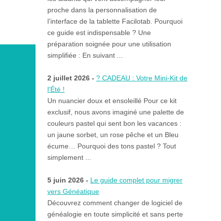
proche dans la personnalisation de
l’interface de la tablette Facilotab. Pourquoi
ce guide est indispensable ? Une
préparation soignée pour une utilisation
simplifiée : En suivant ...
2 juillet 2026 -
? CADEAU : Votre Mini-Kit de
l’Été !
Un nuancier doux et ensoleillé Pour ce kit
exclusif, nous avons imaginé une palette de
couleurs pastel qui sent bon les vacances :
un jaune sorbet, un rose pêche et un Bleu
écume… Pourquoi des tons pastel ? Tout
simplement ...
5 juin 2026 -
Le guide complet pour migrer
vers Généatique
Découvrez comment changer de logiciel de
généalogie en toute simplicité et sans perte