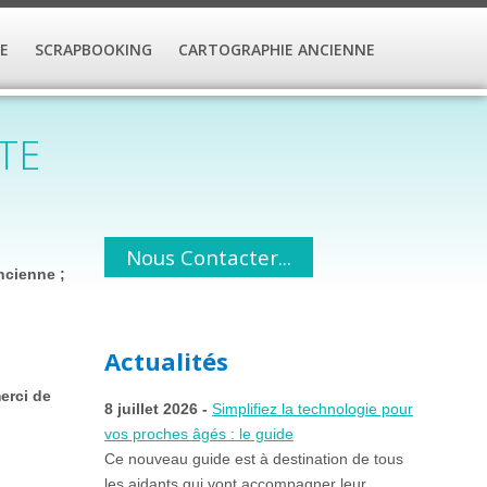
E
SCRAPBOOKING
CARTOGRAPHIE ANCIENNE
TE
Nous Contacter...
ncienne ;
Actualités
erci de
8 juillet 2026 -
Simplifiez la technologie pour
vos proches âgés : le guide
Ce nouveau guide est à destination de tous
les aidants qui vont accompagner leur