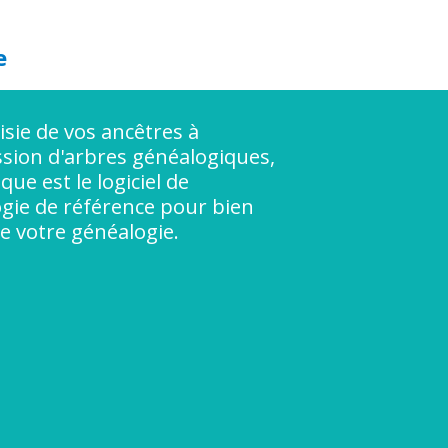
e
isie de vos ancêtres à
ssion d'arbres généalogiques,
ue est le logiciel de
gie de référence pour bien
e votre généalogie.