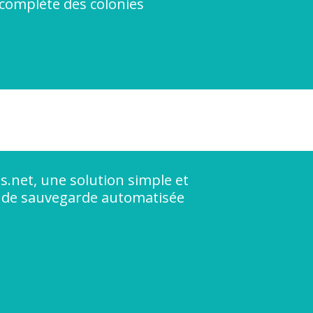
e complète des colonies
is.net, une solution simple et
e de sauvegarde automatisée