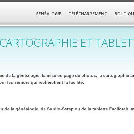
GÉNÉALOGIE
TÉLÉCHARGEMENT
BOUTIQU
 CARTOGRAPHIE ET TABLET
nes de la généalogie, la mise en page de photos, la cartographie a
our les seniors qui recherchent la facilité.
r de la généalogie, de Studio-Scrap ou de la tablette Facilotab, m