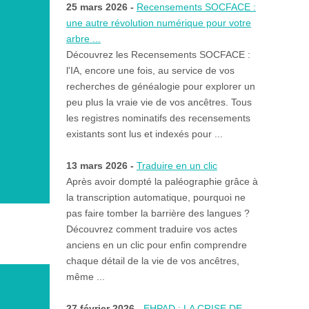
25 mars 2026 -
Recensements SOCFACE :
une autre révolution numérique pour votre
arbre ...
Découvrez les Recensements SOCFACE :
l'IA, encore une fois, au service de vos
recherches de généalogie pour explorer un
peu plus la vraie vie de vos ancêtres. Tous
les registres nominatifs des recensements
existants sont lus et indexés pour ...
13 mars 2026 -
Traduire en un clic
Après avoir dompté la paléographie grâce à
la transcription automatique, pourquoi ne
pas faire tomber la barrière des langues ?
Découvrez comment traduire vos actes
anciens en un clic pour enfin comprendre
chaque détail de la vie de vos ancêtres,
même ...
27 février 2026 -
EHPAD : LA CRISE DE