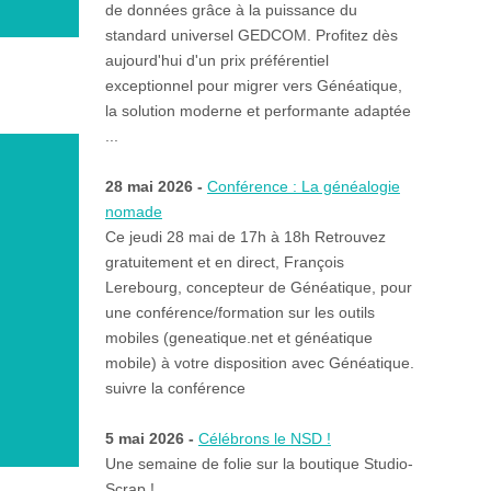
de données grâce à la puissance du
standard universel GEDCOM. Profitez dès
aujourd'hui d'un prix préférentiel
exceptionnel pour migrer vers Généatique,
la solution moderne et performante adaptée
...
28 mai 2026 -
Conférence : La généalogie
nomade
Ce jeudi 28 mai de 17h à 18h Retrouvez
gratuitement et en direct, François
Lerebourg, concepteur de Généatique, pour
une conférence/formation sur les outils
mobiles (geneatique.net et généatique
mobile) à votre disposition avec Généatique.
suivre la conférence
5 mai 2026 -
Célébrons le NSD !
Une semaine de folie sur la boutique Studio-
Scrap !